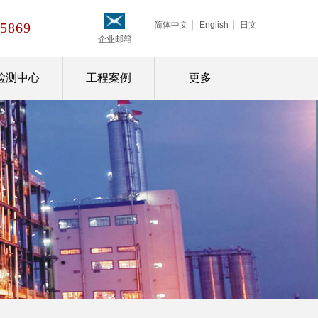
-5869
简体中文
English
日文
企业
邮箱
检测中心
工程案例
更多