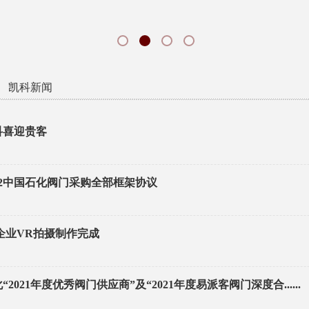
凯科新闻
￤
科喜迎贵客
22中国石化阀门采购全部框架协议
”企业VR拍摄制作完成
021年度优秀阀门供应商”及“2021年度易派客阀门深度合......