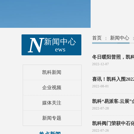
N
首页
新闻中心
￤
新闻中心
ews
冬日暖阳普照，凯
2022-12-07
凯科新闻
喜讯！凯科入围20
2022-08-01
企业视频
凯科“易派客.云展
媒体关注
2022-07-28
新闻专题
凯科阀门荣获中石化“2
冬日暖阳普照，凯科喜迎贵客
2022-07-26
凯科入选上海市市级企业技术